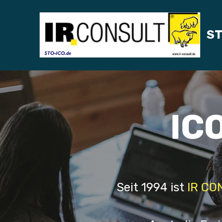
S
IC
Seit 1994 ist
IR CO