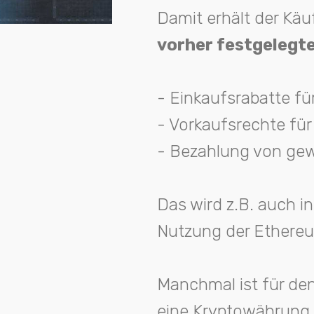
Damit erhält der Käuf
vorher festgelegte
- Einkaufsrabatte für
- Vorkaufsrechte für
- Bezahlung von gew
Das wird z.B. auch i
Nutzung der Ethere
Manchmal ist für de
eine Kryptowährung (