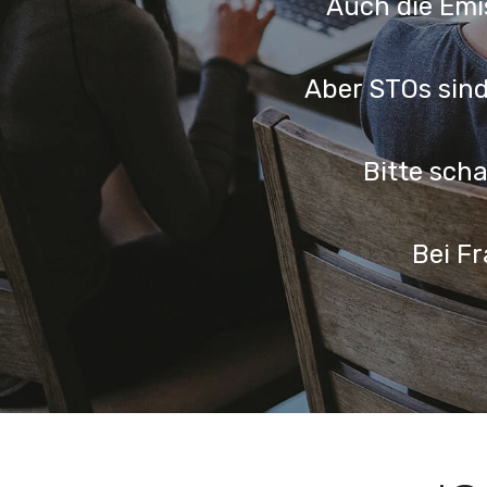
Auch die Emi
Aber STOs sind
Bitte scha
Bei F