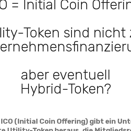
O = Initial Coin Offeri
lity-Token sind nicht
ernehmensfinanzier
aber eventuell
Hybrid-Token?
ICO (Initial Coin Offering) gibt ein 
 Utility-Token heraus, die Mitglieds