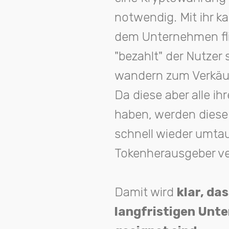
notwendig. Mit ihr k
dem Unternehmen fli
"bezahlt" der Nutzer 
wandern zum Verkäuf
Da diese aber alle i
haben, werden diese 
schnell wieder umtau
Tokenherausgeber ver
Damit wird
klar, da
langfristigen Unt