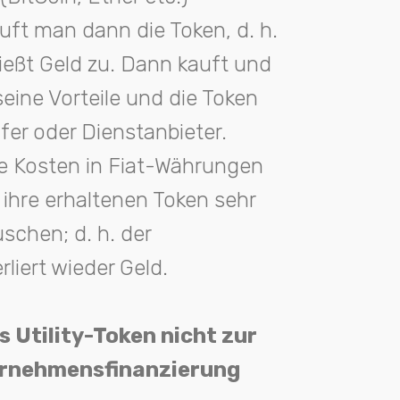
auft man dann die Token, d. h.
eßt Geld zu. Dann kauft und
seine Vorteile und die Token
er oder Dienstanbieter.
hre Kosten in Fiat-Währungen
ihre erhaltenen Token sehr
schen; d. h. der
liert wieder Geld.
ss Utility-Token nicht zur
ernehmensfinanzierung