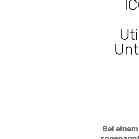
IC
Uti
Unt
Bei einem 
sogenannte