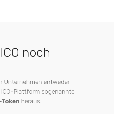
 ICO noch
ein Unternehmen entweder
ne ICO-Plattform sogenannte
 -Token
heraus.