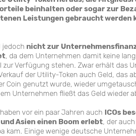
orteile beinhalten oder sogar zur Bez
tenen Leistungen gebraucht werden 
d jedoch
nicht zur Unternehmensfinan
et
, da dem Unternehmen damit keine langf
l zur Verfügung stehen. Zwar erhält das
erkauf der Utility-Token auch Geld, das ab
 Coin genutzt wurde, wieder umgetauscht
em Unternehmen fließt das Geld wieder a
haben vor ein paar Jahren auch
ICOs bes
und Asien einen Boom erlebt
, der auch
a kam. Einige wenige deutsche Unterne