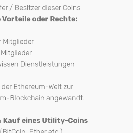
er / Besitzer dieser Coins
 Vorteile oder Rechte:
 Mitglieder
 Mitglieder
issen Dienstleistungen
n der Ethereum-Welt zur
um-Blockchain angewandt.
n
Kauf eines Utility-Coins
BitCoin, Ether etc.)