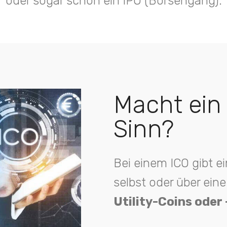
oder sogar schon ein IPO (Börsengang).
Macht ein
Sinn?
Bei einem ICO gibt 
selbst oder über ei
Utility-Coins oder